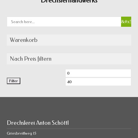
Drechslerhandwerks
Warenkorb
Nach Preis filtern
Min.
Max.
Filter
Preis
Prei
Drechslerei Anton Schöttl
Griesbreitlweg 15