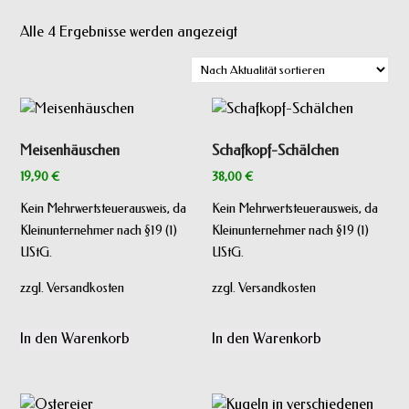
Nach
Alle 4 Ergebnisse werden angezeigt
Aktualität
sortiert
Meisenhäuschen
Schafkopf-Schälchen
19,90
€
38,00
€
Kein Mehrwertsteuerausweis, da
Kein Mehrwertsteuerausweis, da
Kleinunternehmer nach §19 (1)
Kleinunternehmer nach §19 (1)
UStG.
UStG.
zzgl. Versandkosten
zzgl. Versandkosten
In den Warenkorb
In den Warenkorb